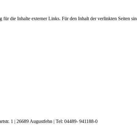
 für die Inhalte externer Links. Für den Inhalt der verlinkten Seiten si
artstr. 1 | 26689 Augustfehn | Tel: 04489- 941188-0