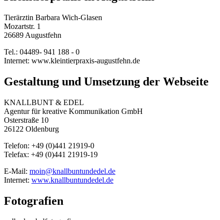
Tierärztin Barbara Wich-Glasen
Mozartstr. 1
26689 Augustfehn
Tel.: 04489- 941 188 - 0
Internet: www.kleintierpraxis-augustfehn.de
Gestaltung und Umsetzung der Webseite
KNALLBUNT & EDEL
Agentur für kreative Kommunikation GmbH
Osterstraße 10
26122 Oldenburg
Telefon: +49 (0)441 21919-0
Telefax: +49 (0)441 21919-19
E-Mail:
moin@knallbuntundedel.de
Internet:
www.knallbuntundedel.de
Fotografien